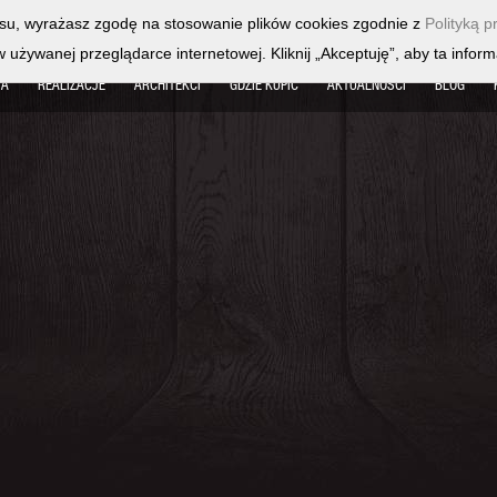
isu, wyrażasz zgodę na stosowanie plików cookies zgodnie z
Polityką p
żywanej przeglądarce internetowej. Kliknij „Akceptuję”, aby ta informa
TA
REALIZACJE
ARCHITEKCI
GDZIE KUPIĆ
AKTUALNOŚCI
BLOG