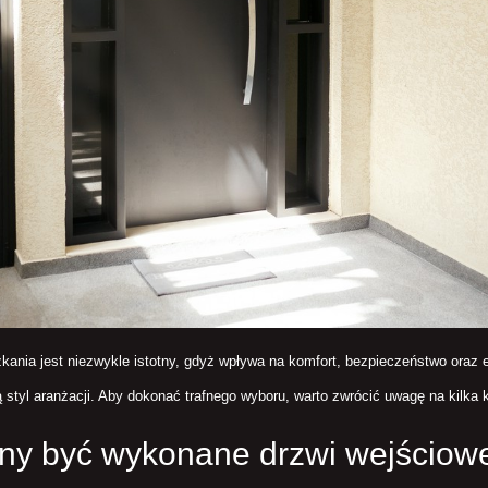
nia jest niezwykle istotny, gdyż wpływa na komfort, bezpieczeństwo oraz 
ą styl aranżacji. Aby dokonać trafnego wyboru, warto zwrócić uwagę na kilka
nny być wykonane drzwi wejściow