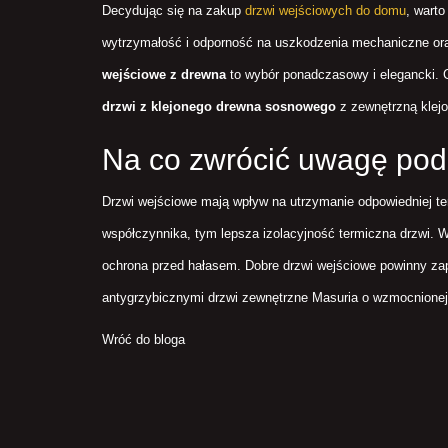
Decydując się na zakup
drzwi wejściowych do domu
, wart
wytrzymałość i odporność na uszkodzenia mechaniczne oraz
wejściowe z drewna
to wybór ponadczasowy i elegancki. 
drzwi z klejonego drewna sosnowego
z zewnętrzną klej
Na co zwrócić uwagę pod
Drzwi wejściowe mają wpływ na utrzymanie odpowiedniej t
współczynnika, tym lepsza izolacyjność termiczna drzwi. 
ochrona przed hałasem. Dobre drzwi wejściowe powinny za
antygrzybicznymi drzwi zewnętrzne Masuria o wzmocnionej 
Wróć do bloga