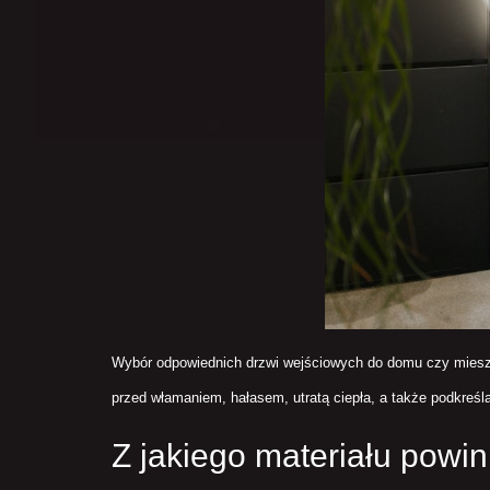
Wybór odpowiednich drzwi wejściowych do domu czy mieszka
przed włamaniem, hałasem, utratą ciepła, a także podkreśl
Z jakiego materiału powi