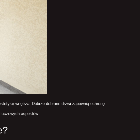
estetykę wnętrza. Dobrze dobrane drzwi zapewnią ochronę
 kluczowych aspektów.
e?